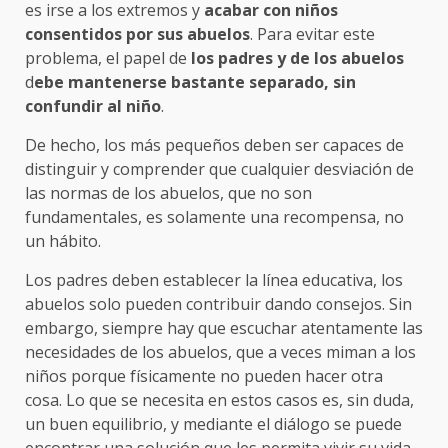
es irse a los extremos y
acabar con niños
consentidos por sus abuelos
. Para evitar este
problema, el papel de
los padres y de los abuelos
d
ebe mantenerse bastante separado, sin
confundir al niño
.
De hecho, los más pequeños deben ser capaces de
distinguir y comprender que cualquier desviación de
las normas de los abuelos, que no son
fundamentales, es solamente una recompensa, no
un hábito.
Los padres deben establecer la línea educativa, los
abuelos solo pueden contribuir dando consejos. Sin
embargo, siempre hay que escuchar atentamente las
necesidades de los abuelos, que a veces miman a los
niños porque físicamente no pueden hacer otra
cosa. Lo que se necesita en estos casos es, sin duda,
un buen equilibrio, y mediante el diálogo se puede
encontrar una solución que les permita vivir su vida