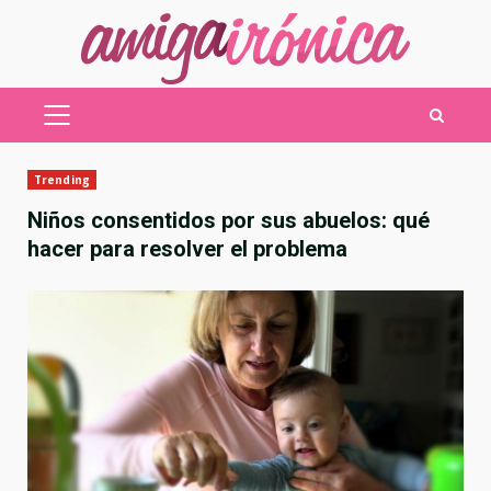
Saltar
al
contenido
MENÚ
PRINCIPAL
Trending
Niños consentidos por sus abuelos: qué
hacer para resolver el problema