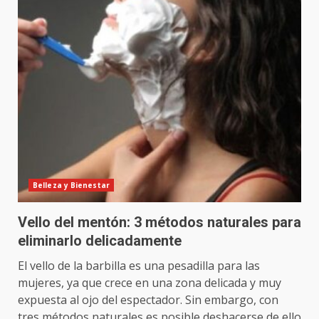
Belleza y Bienestar
Vello del mentón: 3 métodos naturales para
eliminarlo delicadamente
El vello de la barbilla es una pesadilla para las
mujeres, ya que crece en una zona delicada y muy
expuesta al ojo del espectador. Sin embargo, con
tres métodos naturales es posible deshacerse de ello