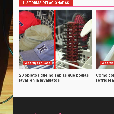
HISTORIAS RELACIONADAS
Supertips en Casa
Supertip
20 objetos que no sabías que podías
Como con
lavar en la lavaplatos
refriger