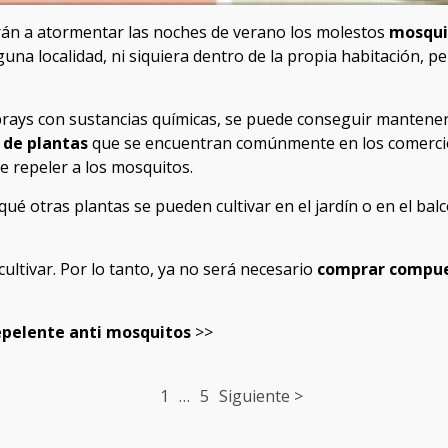
verán a atormentar las noches de verano los molestos
mosqui
guna localidad, ni siquiera dentro de la propia habitación, 
sprays con sustancias químicas, se puede conseguir mantener
 de plantas
que se encuentran comúnmente en los comercios
e repeler a los mosquitos.
ué otras plantas se pueden cultivar en el jardín o en el ba
ultivar. Por lo tanto, ya no será necesario
comprar compue
repelente anti mosquitos
>>
1
…
5
Siguiente >