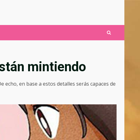
están mintiendo
 De echo, en base a estos detalles serás capaces de