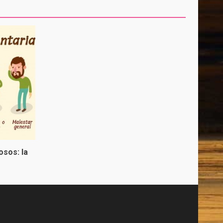
osos: la