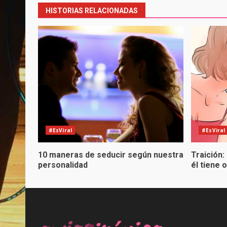
HISTORIAS RELACIONADAS
#EsViral
#EsViral
10 maneras de seducir según nuestra
Traición:
personalidad
él tiene 