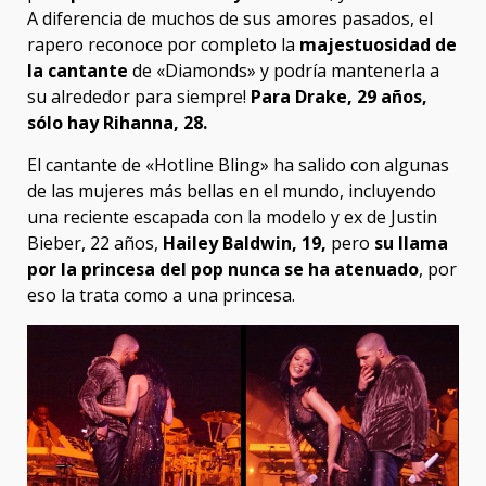
A diferencia de muchos de sus amores pasados, el
rapero reconoce por completo la
majestuosidad de
la cantante
de «Diamonds» y podría mantenerla a
su alrededor para siempre!
Para Drake, 29 años,
sólo hay Rihanna, 28.
El cantante de «Hotline Bling» ha salido con algunas
de las mujeres más bellas en el mundo, incluyendo
una reciente escapada con la modelo y ex de Justin
Bieber, 22 años,
Hailey Baldwin, 19,
pero
su llama
por la princesa del pop nunca se ha atenuado
, por
eso la trata como a una princesa.