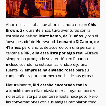
Ahora… ella estaba que ahora si ahora no con
Chis
Brown, 27
, durante años, tuvo aventuras con la
estrella de béisbol
Matt Kemp, de 31 años
, y con el
‘peso pesado’ de Hollywood,
Leonardo DiCaprio, de
41 años
, pero ahora, de acuerdo con una persona
cercana a RiRi,
ella está lista por algo real
. «Drake
siempre ha prodigado su atención en Rihanna,
incluso cuando no estaban saliendo,» dijo una
fuente. «
Siempre le ha enviado rosas
para su
cumpleaños y por la primera noche de sus giras.»
Naturalmente,
Riri estaba encantada con la
atención
, pero ella todavía quería jugar un poco y
no estaba lista para sentarse hasta hace poco. Pero
las conversaciones con sus amigas cambiaron todo