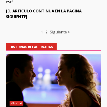
eso!
[EL ARTICULO CONTINUA EN LA PAGINA
SIGUIENTE]
Post
1
2
Siguiente >
navigation
HISTORIAS RELACIONADAS
#EsViral