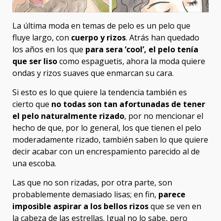
La última moda en temas de pelo es un pelo que
fluye largo, con
cuerpo y rizos
. Atrás han quedado
los años en los que
para sera ‘cool’, el pelo tenía
que ser liso
como espaguetis, ahora la moda quiere
ondas y rizos suaves que enmarcan su cara.
Si esto es lo que quiere la tendencia también es
cierto que
no todas son tan afortunadas de tener
el pelo naturalmente rizado
, por no mencionar el
hecho de que, por lo general, los que tienen el pelo
moderadamente rizado, también saben lo que quiere
decir acabar con un encrespamiento parecido al de
una escoba.
Las que no son rizadas, por otra parte, son
probablemente demasiado lisas; en fin,
parece
imposible aspirar a los bellos rizos
que se ven en
la cabeza de las estrellas. Igual no lo sabe, pero