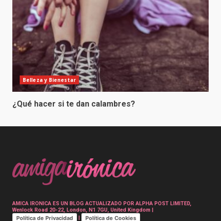
Belleza y Bienestar
¿Qué hacer si te dan calambres?
AMICA IRONICA ES UN BLOG ACTUALIZADO POR ALPHA POST LIMITED,
Wenlock Road 20-22, London, N1 7GU, United Kingdom |
Política de Privacidad
Política de Cookies
|