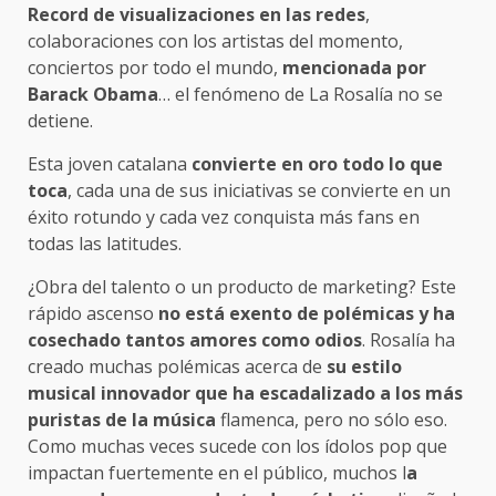
Record de visualizaciones en las redes
,
colaboraciones con los artistas del momento,
conciertos por todo el mundo,
mencionada por
Barack Obama
… el fenómeno de La Rosalía no se
detiene.
Esta joven catalana
convierte en oro todo lo que
toca
, cada una de sus iniciativas se convierte en un
éxito rotundo y cada vez conquista más fans en
todas las latitudes.
¿Obra del talento o un producto de marketing? Este
rápido ascenso
no está exento de polémicas y ha
cosechado tantos amores como odios
. Rosalía ha
creado muchas polémicas acerca de
su estilo
musical innovador que ha escadalizado a los más
puristas de la música
flamenca, pero no sólo eso.
Como muchas veces sucede con los ídolos pop que
impactan fuertemente en el público, muchos l
a