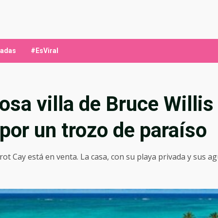
ladas
#EsViral
osa villa de Bruce Willis 
por un trozo de paraíso
Parrot Cay está en venta. La casa, con su playa privada y sus 