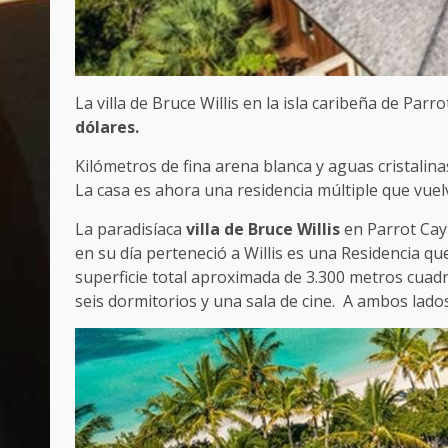
La villa de Bruce Willis en la isla caribeña de Par
dólares.
Kilómetros de fina arena blanca y aguas cristalinas
La casa es ahora una residencia múltiple que vue
La paradisíaca
villa de Bruce Willis
en Parrot Cay 
en su día perteneció a Willis es una Residencia q
superficie total aproximada de 3.300 metros cuadra
seis dormitorios y una sala de cine. A ambos lados