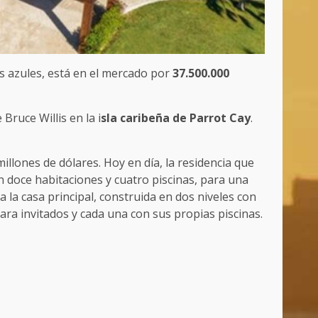
uas azules, está en el mercado por
37.500.000
Bruce Willis en la i
sla caribeña de Parrot Cay
.
llones de dólares. Hoy en día, la residencia que
n doce habitaciones y cuatro piscinas, para una
 la casa principal, construida en dos niveles con
ara invitados y cada una con sus propias piscinas.