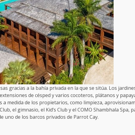
sas gracias a la bahía privada en la que se sitúa. Los jardine
 extensiones de césped y varios cocoteros, plátanos y papaya
s a medida de los propietarios, como limpieza, aprovisionam
h Club, el gimnasio, el Kid’s Club y el COMO Shambhala Spa,
 de uno de los barcos privados de Parrot Cay.