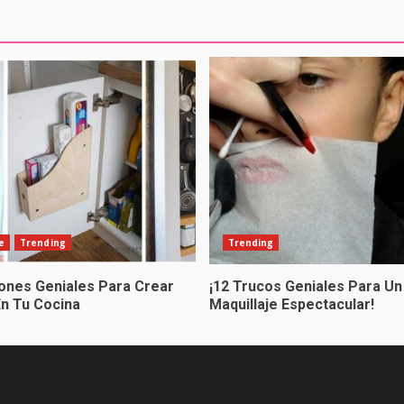
e
Trending
Trending
iones Geniales Para Crear
¡12 Trucos Geniales Para Un
En Tu Cocina
Maquillaje Espectacular!