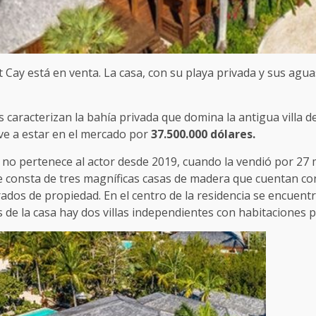
rot Cay está en venta. La casa, con su playa privada y sus ag
 caracterizan la bahía privada que domina la antigua villa de 
lve a estar en el mercado por
37.500.000 dólares.
no pertenece al actor desde 2019, cuando la vendió por 27 mi
ue consta de tres magníficas casas de madera que cuentan co
dos de propiedad. En el centro de la residencia se encuentra
 de la casa hay dos villas independientes con habitaciones p