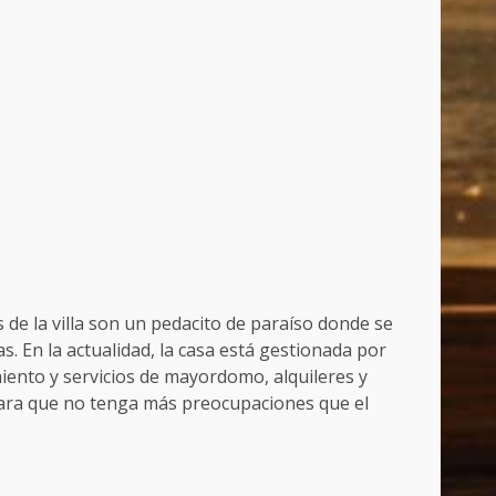
s de la villa son un pedacito de paraíso donde se
s. En la actualidad, la casa está gestionada por
iento y servicios de mayordomo, alquileres y
 para que no tenga más preocupaciones que el