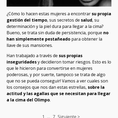
¿Cómo lo hacen estas mujeres a encontrar
su propia
gestión del tiempo
, sus secretos de
salud
, su
determinación y la piel dura para llegar a la cima?
Bueno, se trata sin duda de persistencia, porque
no
han simplemente pestañeado
para obtener la
llave de sus mansiones.
Han trabajado a través de
sus propias
inseguridades
y decidieron tomar riesgos. Esto es lo
que le hicieron para convertirse en mujeres
poderosas, y por suerte, tampoco se trata de algo
que no se pueda conseguir! Vamos a ver cuales son
los consejos que nos dan estas estrellas,
sobre la
actitud y las agallas que se necesitan para llegar
a la cima del Olimpo
.
Post
1
…
7
Siguiente >