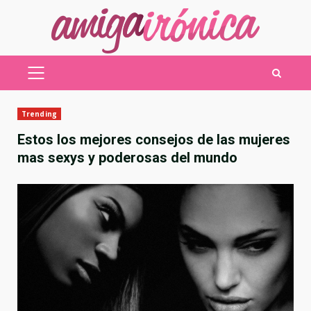
Saltar
al
contenido
MENÚ
PRINCIPAL
Trending
Estos los mejores consejos de las mujeres
mas sexys y poderosas del mundo