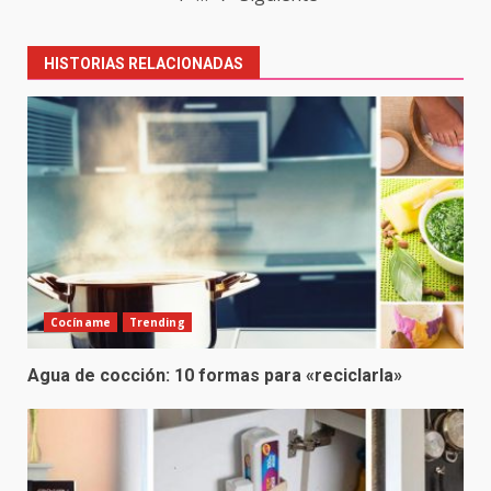
navigation
HISTORIAS RELACIONADAS
Cocíname
Trending
Agua de cocción: 10 formas para «reciclarla»