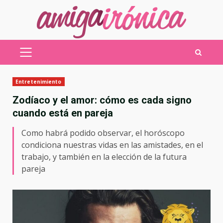
Saltar
al
contenido
MENÚ
PRINCIPAL
Entretenimiento
Zodíaco y el amor: cómo es cada signo
cuando está en pareja
Como habrá podido observar, el horóscopo
condiciona nuestras vidas en las amistades, en el
trabajo, y también en la elección de la futura
pareja