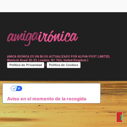
Post
navigation
AMICA IRONICA ES UN BLOG ACTUALIZADO POR ALPHA POST LIMITED,
Wenlock Road 20-22, London, N1 7GU, United Kingdom |
Política de Privacidad
Política de Cookies
|
SUS OPCIONES DE PRIVACIDAD
Aviso en el momento de la recogida