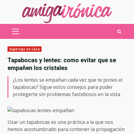
Saltar
al
contenido
MENÚ
PRINCIPAL
Supertips en Casa
Tapabocas y lentes: como evitar que se
empañen los cristales
¿Los lentes se empañan cada vez que te pones el
tapabocas? Sigue estos consejos para poder
protegerte sin problemas fastidiosos en la vista
Usar un tapabocas es una práctica a la que nos
hemos acostumbrado para contener la propagación