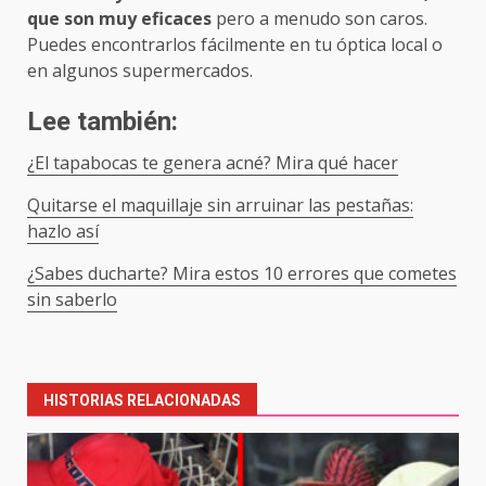
que son muy eficaces
pero a menudo son caros.
Puedes encontrarlos fácilmente en tu óptica local o
en algunos supermercados.
Lee también:
¿El tapabocas te genera acné? Mira qué hacer
Quitarse el maquillaje sin arruinar las pestañas:
hazlo así
¿Sabes ducharte? Mira estos 10 errores que cometes
sin saberlo
Post
navigation
HISTORIAS RELACIONADAS