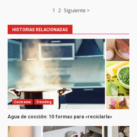
Post
1
2
Siguiente >
navigation
HISTORIAS RELACIONADAS
Cocíname
Trending
Agua de cocción: 10 formas para «reciclarla»