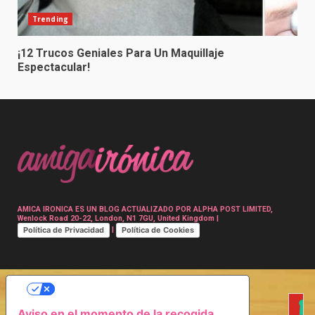
Trending
¡12 Trucos Geniales Para Un Maquillaje
Espectacular!
AMICA IRONICA ES UN BLOG ACTUALIZADO POR ALPHA POST LIMITED,
Wenlock Road 20-22, London, N1 7GU, United Kingdom |
Política de Privacidad
Política de Cookies
|
SUS OPCIONES DE PRIVACIDAD
Aviso en el momento de la recogida