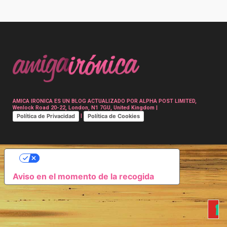
Post
navigation
AMICA IRONICA ES UN BLOG ACTUALIZADO POR ALPHA POST LIMITED,
Wenlock Road 20-22, London, N1 7GU, United Kingdom |
Política de Privacidad
Política de Cookies
|
SUS OPCIONES DE PRIVACIDAD
Aviso en el momento de la recogida