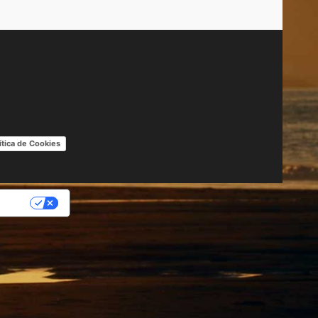
ítica de Cookies
IDAD