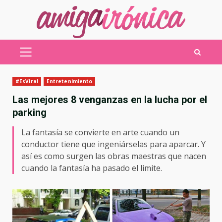
Saltar
al
contenido
MENÚ
PRINCIPAL
#EsViral
Entretenimiento
Las mejores 8 venganzas en la lucha por el
parking
La fantasía se convierte en arte cuando un
conductor tiene que ingeniárselas para aparcar. Y
así es como surgen las obras maestras que nacen
cuando la fantasía ha pasado el limite.