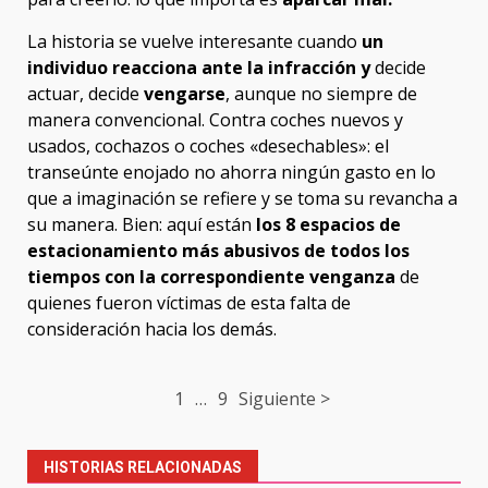
La historia se vuelve interesante cuando
un
individuo reacciona ante la infracción y
decide
actuar, decide
vengarse
, aunque no siempre de
manera convencional. Contra coches nuevos y
usados, cochazos o coches «desechables»: el
transeúnte enojado no ahorra ningún gasto en lo
que a imaginación se refiere y se toma su revancha a
su manera. Bien: aquí están
los 8 espacios de
estacionamiento más abusivos de todos los
tiempos con la correspondiente venganza
de
quienes fueron víctimas de esta falta de
consideración hacia los demás.
Post
1
…
9
Siguiente >
navigation
HISTORIAS RELACIONADAS