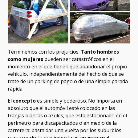
Terminemos con los prejuicios.
Tanto hombres
como mujeres
pueden ser catastróficos en el
momento en el que tienen que abandonar el propio
vehículo, independientemente del hecho de que se
trate de un parking de pago o de una simple parada
rápida.
El
concepto
es simple y poderoso. No importa en
absoluto que el automóvil esté colocado en las
franjas blancas o azules, que está estacionado en el
perímetro para discapacitados o en medio de la
carretera: basta dar una vuelta por los suburbios
para creerlo: lo que importa es
aparcar mal.