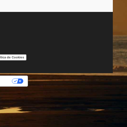
ítica de Cookies
IDAD