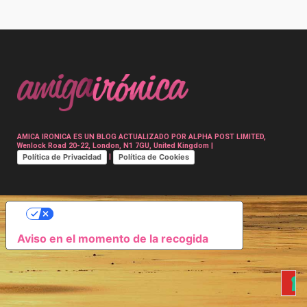
Post
navigation
AMICA IRONICA ES UN BLOG ACTUALIZADO POR ALPHA POST LIMITED,
Wenlock Road 20-22, London, N1 7GU, United Kingdom |
Política de Privacidad
Política de Cookies
|
SUS OPCIONES DE PRIVACIDAD
Aviso en el momento de la recogida