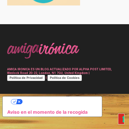
Post
navigation
AMICA IRONICA ES UN BLOG ACTUALIZADO POR ALPHA POST LIMITED,
Wenlock Road 20-22, London, N1 7GU, United Kingdom |
Política de Privacidad
Política de Cookies
|
SUS OPCIONES DE PRIVACIDAD
Aviso en el momento de la recogida