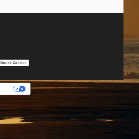
ítica de Cookies
IDAD