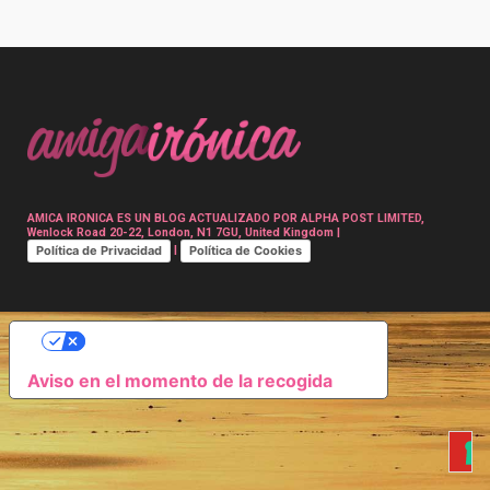
Post
navigation
AMICA IRONICA ES UN BLOG ACTUALIZADO POR ALPHA POST LIMITED,
Wenlock Road 20-22, London, N1 7GU, United Kingdom |
Política de Privacidad
Política de Cookies
|
SUS OPCIONES DE PRIVACIDAD
Aviso en el momento de la recogida