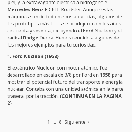
piel, y la extravagante eléctrica a hidrógeno el
Mercedes-Benz
F-CELL Roadster. Aunque estas
máquinas son de todo menos aburridas, algunos de
los prototipos más locos se produjeron en los años
cincuenta y sesenta, incluyendo el
Ford
Nucleon y el
radical
Dodge
Deora. Hemos reunido a algunos de
los mejores ejemplos para tu curiosidad.
1. Ford Nucleon (1958)
El excéntrico
Nucleon
con motor atómico fue
desarrollado en escala de 3/8 por Ford en
1958
para
mostrar el potencial futuro del transporte a energía
nuclear. Contaba con una unidad atómica en la parte
trasera, por la tracción.
(CONTINUA EN LA PAGINA
2)
Post
1
…
8
Siguiente >
navigation