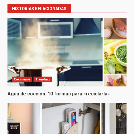
HISTORIAS RELACIONADAS
Cocíname
Trending
Agua de cocción: 10 formas para «reciclarla»