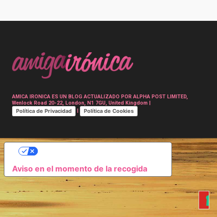
Post
navigation
AMICA IRONICA ES UN BLOG ACTUALIZADO POR ALPHA POST LIMITED,
Wenlock Road 20-22, London, N1 7GU, United Kingdom |
Política de Privacidad
Política de Cookies
|
SUS OPCIONES DE PRIVACIDAD
Aviso en el momento de la recogida