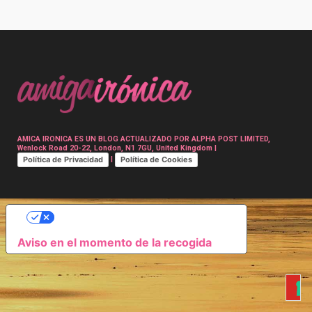
Post
navigation
AMICA IRONICA ES UN BLOG ACTUALIZADO POR ALPHA POST LIMITED,
Wenlock Road 20-22, London, N1 7GU, United Kingdom |
Política de Privacidad
Política de Cookies
|
SUS OPCIONES DE PRIVACIDAD
Aviso en el momento de la recogida