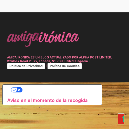
Post
navigation
AMICA IRONICA ES UN BLOG ACTUALIZADO POR ALPHA POST LIMITED,
Wenlock Road 20-22, London, N1 7GU, United Kingdom |
Política de Privacidad
Política de Cookies
|
SUS OPCIONES DE PRIVACIDAD
Aviso en el momento de la recogida