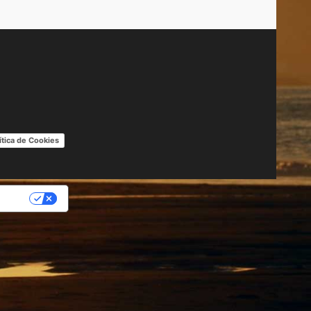
ítica de Cookies
IDAD