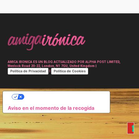
Post
navigation
AMICA IRONICA ES UN BLOG ACTUALIZADO POR ALPHA POST LIMITED,
Wenlock Road 20-22, London, N1 7GU, United Kingdom |
Política de Privacidad
Política de Cookies
|
SUS OPCIONES DE PRIVACIDAD
Aviso en el momento de la recogida