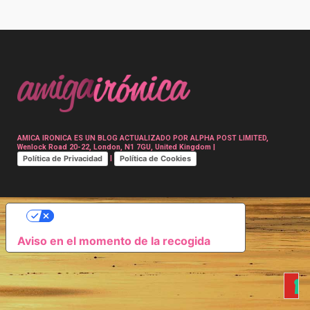
Post
navigation
AMICA IRONICA ES UN BLOG ACTUALIZADO POR ALPHA POST LIMITED,
Wenlock Road 20-22, London, N1 7GU, United Kingdom |
Política de Privacidad
Política de Cookies
|
SUS OPCIONES DE PRIVACIDAD
Aviso en el momento de la recogida