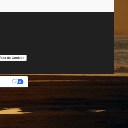
ítica de Cookies
IDAD