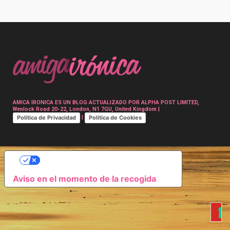
Post
navigation
AMICA IRONICA ES UN BLOG ACTUALIZADO POR ALPHA POST LIMITED,
Wenlock Road 20-22, London, N1 7GU, United Kingdom |
Política de Privacidad
Política de Cookies
|
SUS OPCIONES DE PRIVACIDAD
Aviso en el momento de la recogida