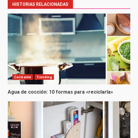
HISTORIAS RELACIONADAS
Cocíname
Trending
Agua de cocción: 10 formas para «reciclarla»