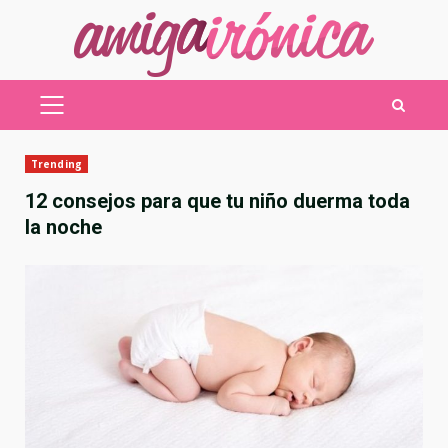
Saltar
al
contenido
MENÚ
PRINCIPAL
Trending
12 consejos para que tu niño duerma toda
la noche