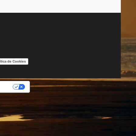
ítica de Cookies
IDAD