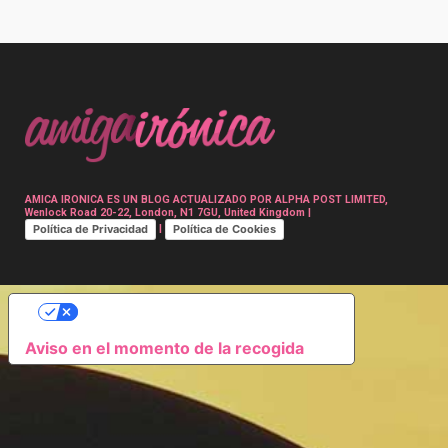
Post
navigation
AMICA IRONICA ES UN BLOG ACTUALIZADO POR ALPHA POST LIMITED,
Wenlock Road 20-22, London, N1 7GU, United Kingdom |
Política de Privacidad
Política de Cookies
|
SUS OPCIONES DE PRIVACIDAD
Aviso en el momento de la recogida