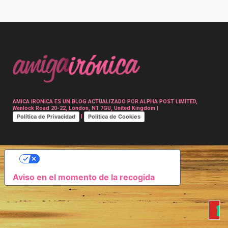
Post
navigation
AMICA IRONICA ES UN BLOG ACTUALIZADO POR ALPHA POST LIMITED,
Wenlock Road 20-22, London, N1 7GU, United Kingdom |
Política de Privacidad
Política de Cookies
|
SUS OPCIONES DE PRIVACIDAD
Aviso en el momento de la recogida