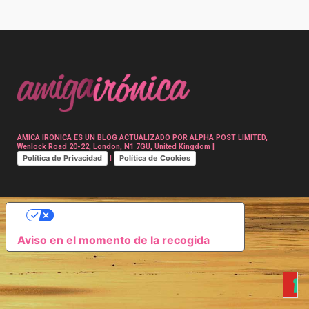
Post
navigation
AMICA IRONICA ES UN BLOG ACTUALIZADO POR ALPHA POST LIMITED,
Wenlock Road 20-22, London, N1 7GU, United Kingdom |
Política de Privacidad
Política de Cookies
|
SUS OPCIONES DE PRIVACIDAD
Aviso en el momento de la recogida