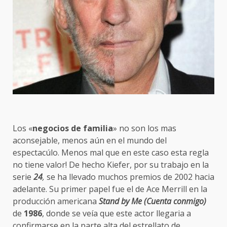
Los «
negocios de familia
» no son los mas
aconsejable, menos aún en el mundo del
espectacúlo. Menos mal que en este caso esta regla
no tiene valor! De hecho Kiefer, por su trabajo en la
serie
24
,
se ha llevado muchos premios de 2002 hacia
adelante. Su primer papel fue el de Ace Merrill en la
producción americana
Stand by Me (Cuenta conmigo)
de
1986
, donde se veía que este actor llegaria a
confirmarse en la parte alta del estrellato de