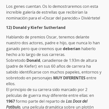
Los genes cuentan. Os lo demostraremos con esta
increíble galería de estrellas que recibirían la
nominación para el «Oscar del parecido.» Diviértete!
12)
Donald y Kiefer Sutherland
Hablando de premios Oscar, tenemos delante
nuestro dos actores, padre e hijo, que nunca lo han
ganado pero que creemos que
deberian
haberlo
hecho a lo largo de sus carreras.
Sobretodo
Donald
, canadiense de 1.93m de altura
(padre de Kiefer): en sus 60 años de carrera ha
sabido identificarse con muchos papeles, entornos y
sobretodo en personajes
MUY DIFERENTES
entre
ellos.
El principio de su carrera sido marcado por 2
peliculas de guerra muy diferente entre ellas: en
1967
formo parte del reparto de
Los Doce del
Patibulo
,
una película dramática sobre un plotón