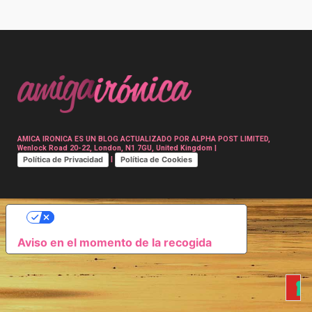
Post
navigation
AMICA IRONICA ES UN BLOG ACTUALIZADO POR ALPHA POST LIMITED,
Wenlock Road 20-22, London, N1 7GU, United Kingdom |
Política de Privacidad
Política de Cookies
|
SUS OPCIONES DE PRIVACIDAD
Aviso en el momento de la recogida