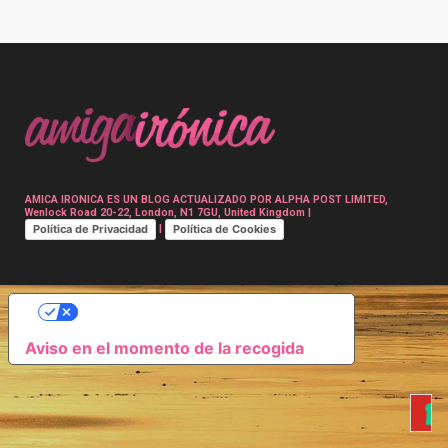
Post
navigation
AMICA IRONICA ES UN BLOG ACTUALIZADO POR ALPHA POST LIMITED,
Wenlock Road 20-22, London, N1 7GU, United Kingdom |
Política de Privacidad
Política de Cookies
|
SUS OPCIONES DE PRIVACIDAD
Aviso en el momento de la recogida