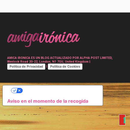
Post
navigation
AMICA IRONICA ES UN BLOG ACTUALIZADO POR ALPHA POST LIMITED,
Wenlock Road 20-22, London, N1 7GU, United Kingdom |
Política de Privacidad
Política de Cookies
|
SUS OPCIONES DE PRIVACIDAD
Aviso en el momento de la recogida