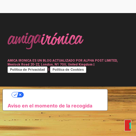
Post
navigation
AMICA IRONICA ES UN BLOG ACTUALIZADO POR ALPHA POST LIMITED,
Wenlock Road 20-22, London, N1 7GU, United Kingdom |
Política de Privacidad
Política de Cookies
|
SUS OPCIONES DE PRIVACIDAD
Aviso en el momento de la recogida