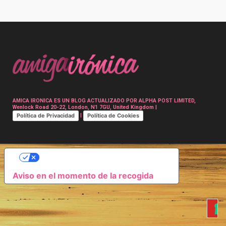
Post
navigation
AMICA IRONICA ES UN BLOG ACTUALIZADO POR ALPHA POST LIMITED,
Wenlock Road 20-22, London, N1 7GU, United Kingdom |
Política de Privacidad
Política de Cookies
|
SUS OPCIONES DE PRIVACIDAD
Aviso en el momento de la recogida