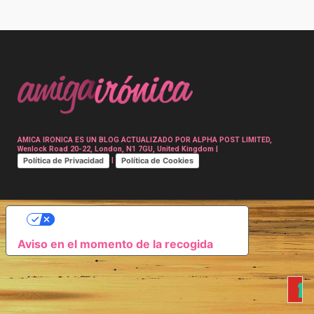
Post
navigation
AMICA IRONICA ES UN BLOG ACTUALIZADO POR ALPHA POST LIMITED,
Wenlock Road 20-22, London, N1 7GU, United Kingdom |
Política de Privacidad
Política de Cookies
|
SUS OPCIONES DE PRIVACIDAD
Aviso en el momento de la recogida