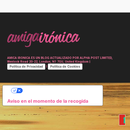
Post
navigation
AMICA IRONICA ES UN BLOG ACTUALIZADO POR ALPHA POST LIMITED,
Wenlock Road 20-22, London, N1 7GU, United Kingdom |
Política de Privacidad
Política de Cookies
|
SUS OPCIONES DE PRIVACIDAD
Aviso en el momento de la recogida