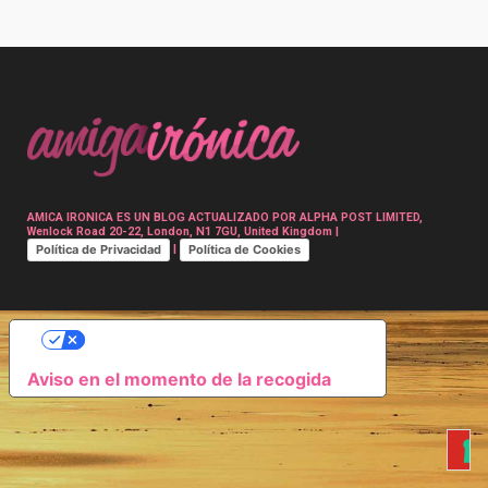
Post
navigation
AMICA IRONICA ES UN BLOG ACTUALIZADO POR ALPHA POST LIMITED,
Wenlock Road 20-22, London, N1 7GU, United Kingdom |
Política de Privacidad
Política de Cookies
|
SUS OPCIONES DE PRIVACIDAD
Aviso en el momento de la recogida