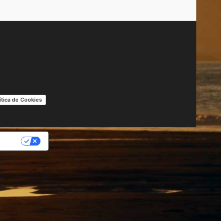
ítica de Cookies
IDAD