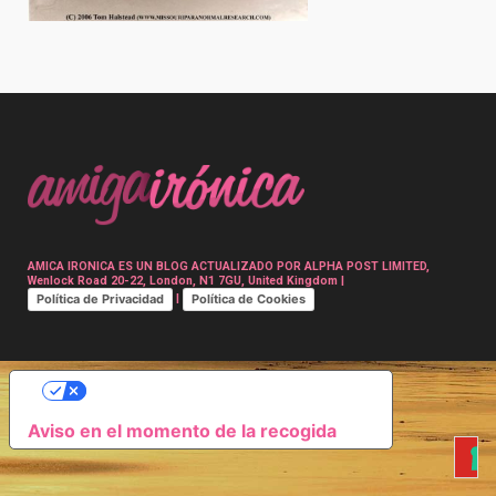
Post
navigation
AMICA IRONICA ES UN BLOG ACTUALIZADO POR ALPHA POST LIMITED,
Wenlock Road 20-22, London, N1 7GU, United Kingdom |
Política de Privacidad
Política de Cookies
|
SUS OPCIONES DE PRIVACIDAD
Aviso en el momento de la recogida