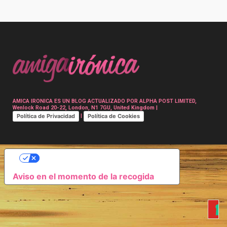
Post
navigation
AMICA IRONICA ES UN BLOG ACTUALIZADO POR ALPHA POST LIMITED,
Wenlock Road 20-22, London, N1 7GU, United Kingdom |
Política de Privacidad
Política de Cookies
|
SUS OPCIONES DE PRIVACIDAD
Aviso en el momento de la recogida