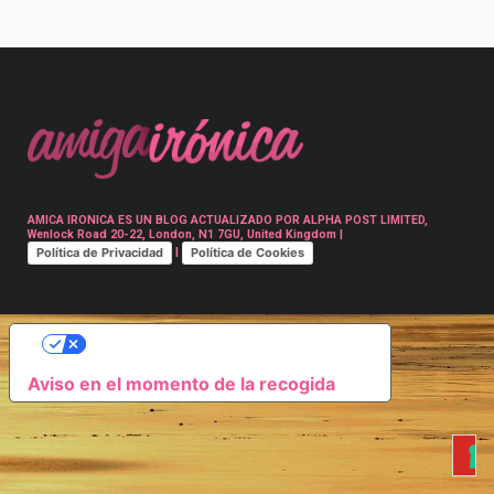
Post
navigation
AMICA IRONICA ES UN BLOG ACTUALIZADO POR ALPHA POST LIMITED,
Wenlock Road 20-22, London, N1 7GU, United Kingdom |
Política de Privacidad
Política de Cookies
|
SUS OPCIONES DE PRIVACIDAD
Aviso en el momento de la recogida