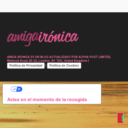
Post
navigation
AMICA IRONICA ES UN BLOG ACTUALIZADO POR ALPHA POST LIMITED,
Wenlock Road 20-22, London, N1 7GU, United Kingdom |
Política de Privacidad
Política de Cookies
|
SUS OPCIONES DE PRIVACIDAD
Aviso en el momento de la recogida