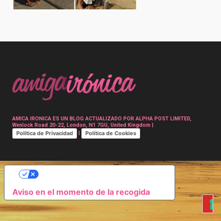
Post
navigation
AMICA IRONICA ES UN BLOG ACTUALIZADO POR ALPHA POST LIMITED,
Wenlock Road 20-22, London, N1 7GU, United Kingdom |
Política de Privacidad
Política de Cookies
|
SUS OPCIONES DE PRIVACIDAD
Aviso en el momento de la recogida